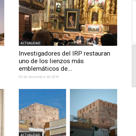
ACTUALIDAD
Investigadores del IRP restauran
uno de los lienzos más
emblemáticos de...
05 de diciembre de 2019
ACTUALIDAD