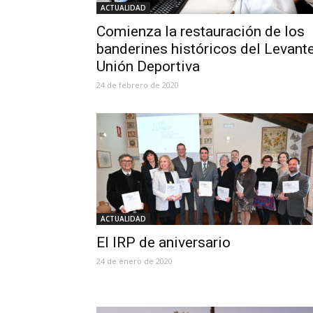
ACTUALIDAD
Comienza la restauración de los
banderines históricos del Levant
Unión Deportiva
24 de febrero de 2020
ACTUALIDAD
El IRP de aniversario
24 de enero de 2020