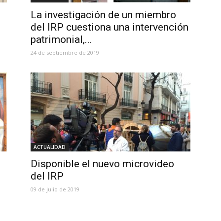
La investigación de un miembro
del IRP cuestiona una intervención
patrimonial,...
24 de septiembre de 2019
ACTUALIDAD
Disponible el nuevo microvideo
del IRP
09 de julio de 2019