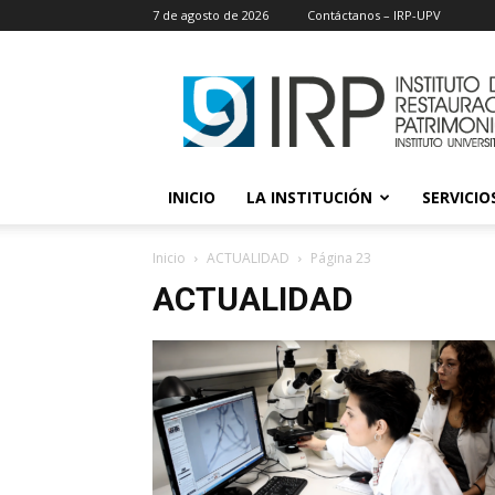
7 de agosto de 2026
Contáctanos – IRP-UPV
IRP
INICIO
LA INSTITUCIÓN
SERVICIOS
Inicio
ACTUALIDAD
Página 23
ACTUALIDAD