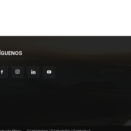
ÍGUENOS
nguage Menu
Contáctanos / Contacta’ns / Contact us