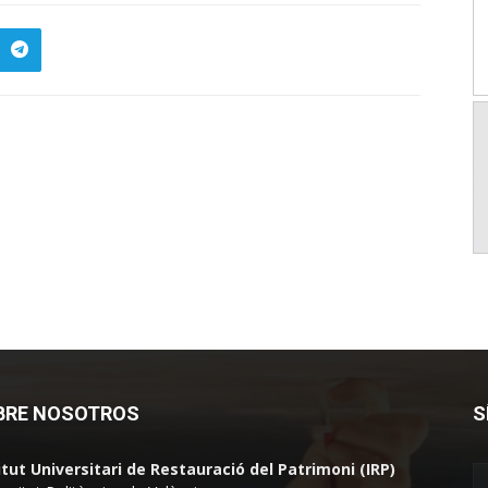
BRE NOSOTROS
S
itut Universitari de Restauració del Patrimoni (IRP)