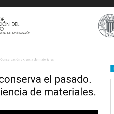
 Conservación y ciencia de materiales.
 conserva el pasado.
iencia de materiales.