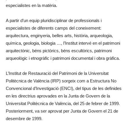
especialistes en la matèria.
A partir d’un equip pluridisciplinar de professionals i
especialistes de diferents camps del coneixement:
arquitectura, enginyeria, belles arts, història, arqueologia,
química, geologia, biologia …, l’Institut intervé en el patrimoni
arquitectònic, béns pictòrics, béns escultòrics, patrimoni
arqueològic i etnogràfic i patrimoni documental i obra gràfica.
L’Institut de Restauració del Patrimoni de la Universitat
Politècnica de València (IRP) sorgeix com a Estructura No
Convencional d’Investigació (ENCI), del tipus de les definides
en les directrius aprovades en la Junta de Govern de la
Universitat Politècnica de València, del 25 de febrer de 1999.
Posteriorment, va ser aprovat per Junta de Govern el 21 de
desembre de 1999.