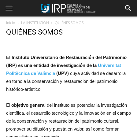
Inicio
LA INSTITUCIÓN
QUIÉNES SOMOS
QUIÉNES SOMOS
El Instituto Universitario de Restauración del Patrimonio
(IRP) es una entidad de investigación de la
Universitat
Politècnica de València
(UPV)
cuya actividad se desarrolla
en torno a la conservación y restauración del patrimonio
histórico-artístico.
El
objetivo general
del Instituto es potenciar la investigación
científica, el desarrollo tecnológico y la innovación en el campo
de la conservación y restauración del patrimonio cultural,
promover su difusión y puesta en valor, así como formar
especialistas en la materia.