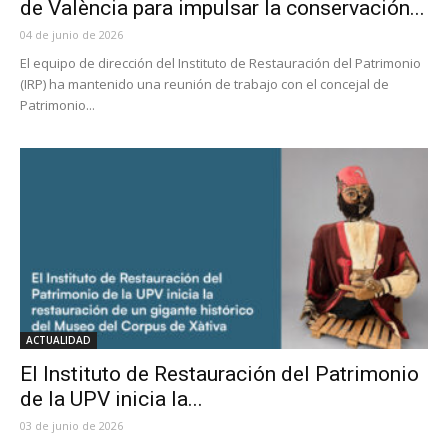
de València para impulsar la conservación...
04 de junio de 2026
El equipo de dirección del Instituto de Restauración del Patrimonio
(IRP) ha mantenido una reunión de trabajo con el concejal de
Patrimonio...
ACTUALIDAD
El Instituto de Restauración del Patrimonio
de la UPV inicia la...
03 de junio de 2026