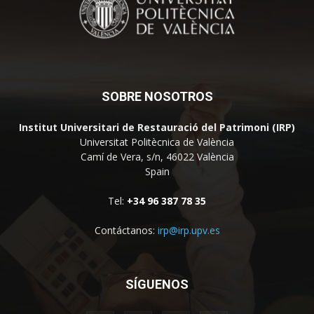
SOBRE NOSOTROS
Institut Universitari de Restauració del Patrimoni (IRP)
Universitat Politècnica de València
Camí de Vera, s/n, 46022 València
Spain
Tel:
+34 96 387 78 35
Contáctanos:
irp@irp.upv.es
SÍGUENOS