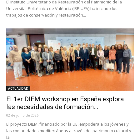
El Instituto Universitario de Restauración del Patrimonio de la
Universitat Politècnica de València (IRP-UPV) ha iniciado los
trabajos de conservación y restauración...
ACTUALIDAD
El 1er DIEM workshop en España explora
las necesidades de formación...
02 de junio de 2026
El proyecto DIEM, financiado por la UE, empodera a los jóvenes y
las comunidades mediterráneas a través del patrimonio cultural y
la...