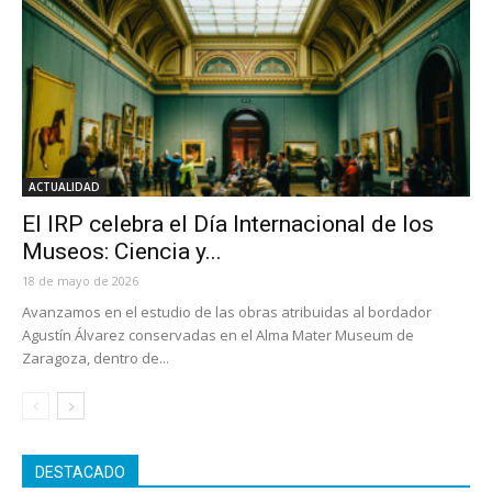
ACTUALIDAD
El IRP celebra el Día Internacional de los
Museos: Ciencia y...
18 de mayo de 2026
Avanzamos en el estudio de las obras atribuidas al bordador
Agustín Álvarez conservadas en el Alma Mater Museum de
Zaragoza, dentro de...
DESTACADO