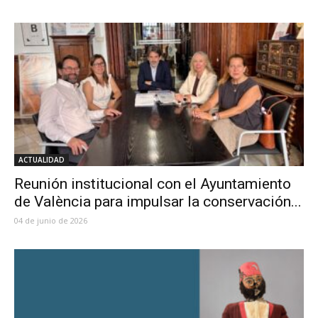
ACTUALIDAD
Reunión institucional con el Ayuntamiento
de València para impulsar la conservación...
04 de junio de 2026