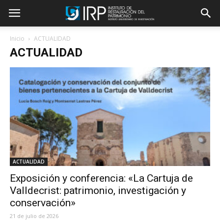
Inicio
ACTUALIDAD
ACTUALIDAD
ACTUALIDAD
Exposición y conferencia: «La Cartuja de
Valldecrist: patrimonio, investigación y
conservación»
21 de julio de 2026