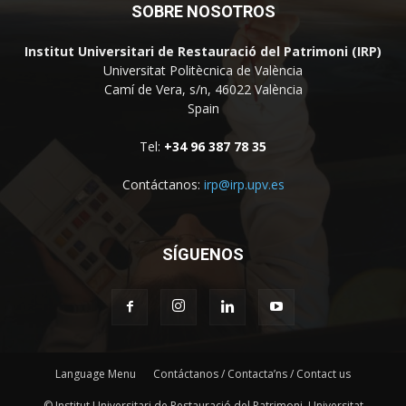
SOBRE NOSOTROS
Institut Universitari de Restauració del Patrimoni (IRP)
Universitat Politècnica de València
Camí de Vera, s/n, 46022 València
Spain
Tel:
+34 96 387 78 35
Contáctanos:
irp@irp.upv.es
SÍGUENOS
Language Menu
Contáctanos / Contacta’ns / Contact us
© Institut Universitari de Restauració del Patrimoni, Universitat