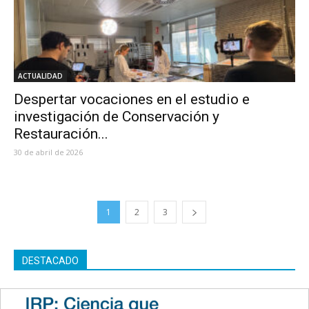
ACTUALIDAD
Despertar vocaciones en el estudio e
investigación de Conservación y
Restauración...
30 de abril de 2026
1
2
3
DESTACADO