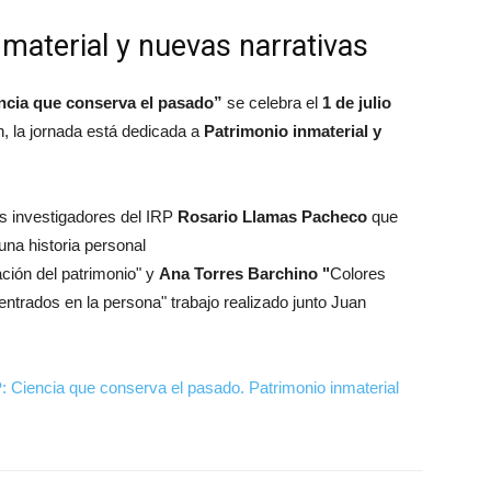
material y nuevas narrativas
ncia que conserva el pasado”
se celebra el
1 de julio
n, la jornada está dedicada a
Patrimonio inmaterial y
es investigadores del IRP
Rosario Llamas Pacheco
que
una historia personal
ción del patrimonio" y
Ana Torres Barchino "
Colores
ntrados en la persona" trabajo realizado junto Juan
: Ciencia que conserva el pasado. Patrimonio inmaterial