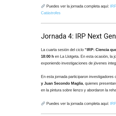
Puedes ver la jornada completa aquí:
IRP
Catástrofes
Jornada 4: IRP Next Gen
La cuarta sesión del ciclo
“IRP: Ciencia qu
18:00 h
en
La Llotgeta
. En esta ocasión, la
exponiendo investigaciones de jóvenes integ
En esta jornada participaron investigadore
y Juan Secondo Maglia
, quienes presentaro
en la pintura sobre lienzo y abordaron la reha
Puedes ver la jornada completa aquí:
IRP