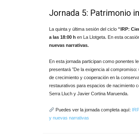
Jornada 5: Patrimonio in
La quinta y última sesión del ciclo
“IRP: Cie
a las 18:00 h
en
La Llotgeta
. En esta ocasió
nuevas narrativas.
En esta jornada participan como ponentes l
presentará "De la exigencia al compromiso: 
de crecimiento y cooperación en la conserva
restaurativos para espacios de nacimiento ce
Serra Lluch y Javier Cortina Maruenda.
Puedes ver la jornada completa aquí:
IRP
y nuevas narrativas