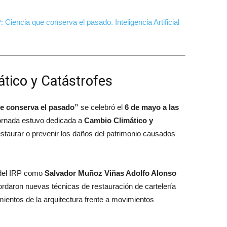
: Ciencia que conserva el pasado. Inteligencia Artificial
tico y Catástrofes
ue conserva el pasado”
se celebró el
6 de mayo a las
 jornada estuvo dedicada a
Cambio Climático y
staurar o prevenir los daños del patrimonio causados
s del IRP como
Salvador Muñoz Viñas Adolfo Alonso
ordaron nuevas técnicas de restauración de cartelería
ientos de la arquitectura frente a movimientos