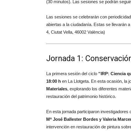
(30 minutos). Las sesiones se podrán segui
Las sesiones se celebrarán con periodicida
abiertas a la ciudadanía. Estas se llevarán a
4, Ciutat Vella, 46002 València)
Jornada 1: Conservación
La primera sesión del ciclo
“IRP: Ciencia q
18:00 h
en
La Llotgeta
. En esta ocasión, la
Materiales
, explorando los diferentes mater
restauración del patrimonio histórico.
En esta jornada participaron investigadore
Mª José Ballester Bordes y Valeria Marc
intervención en restauración de pintura sobre