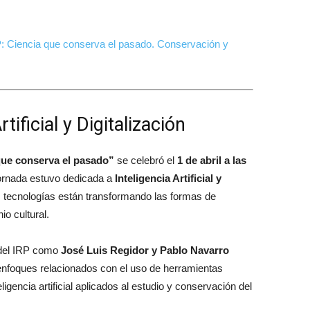
: Ciencia que conserva el pasado. Conservación y
tificial y Digitalización
que conserva el pasado”
se celebró el
1 de abril a las
 jornada estuvo dedicada a
Inteligencia Artificial y
 tecnologías están transformando las formas de
io cultural.
s del IRP como
José Luis Regidor y Pablo Navarro
 enfoques relacionados con el uso de herramientas
ligencia artificial aplicados al estudio y conservación del