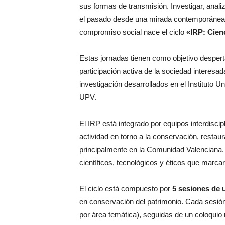
sus formas de transmisión. Investigar, anal
el pasado desde una mirada contemporánea.
compromiso social nace el ciclo
«IRP: Cien
Estas jornadas tienen como objetivo desperta
participación activa de la sociedad interesa
investigación desarrollados en el Instituto U
UPV.
El IRP está integrado por equipos interdiscip
actividad en torno a la conservación, restaura
principalmente en la Comunidad Valenciana. 
científicos, tecnológicos y éticos que marcar
El ciclo está compuesto por
5 sesiones de 
en conservación del patrimonio. Cada sesión
por área temática), seguidas de un coloquio 