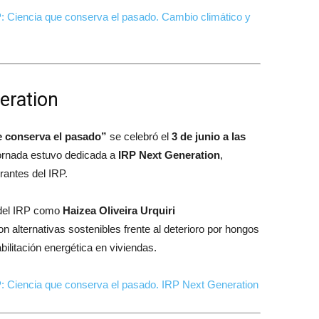
: Ciencia que conserva el pasado. Cambio climático y
eration
e conserva el pasado”
se celebró el
3 de junio a las
 jornada estuvo dedicada a
IRP Next Generation
,
rantes del IRP.
s del IRP como
Haizea Oliveira Urquiri
n alternativas sostenibles frente al deterioro por hongos
bilitación energética en viviendas.
: Ciencia que conserva el pasado. IRP Next Generation