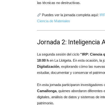
las técnicas no destructivas.
Puedes ver la jornada completa aquí:
IRP
Ciencia de Materiales
Jornada 2: Inteligencia Ar
La segunda sesión del ciclo
“IRP: Ciencia 
18:00 h
en
La Llotgeta
. En esta ocasión, la
Digitalización
, explorando cómo las nuevas
estudiar, documentar y conservar el patrimon
En esta jornada participaron investigadore
Camallonga
, quienes abordaron diferentes
digitales, análisis de datos y sistemas de inte
patrimonio.