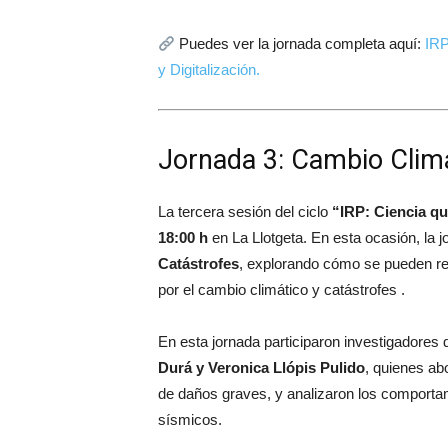
Puedes ver la jornada completa aquí:
IRP
y Digitalización.
Jornada 3: Cambio Climá
La tercera sesión del ciclo
“IRP: Ciencia q
18:00 h
en
La Llotgeta
. En esta ocasión, la
Catástrofes
, explorando cómo se pueden re
por el cambio climático y catástrofes .
En esta jornada participaron investigadore
Durá y Veronica Llópis Pulido
, quienes ab
de daños graves, y analizaron los comportam
sísmicos.