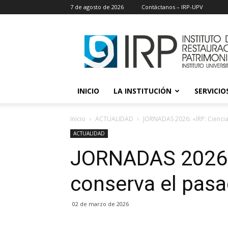
7 de agosto de 2026
Contáctanos – IRP-UPV
IRP
INICIO
LA INSTITUCIÓN
SERVICIOS
Inicio
ACTUALIDAD
JORNADAS 2026: «IRP: Cienci
ACTUALIDAD
JORNADAS 2026: 
conserva el pas
02 de marzo de 2026