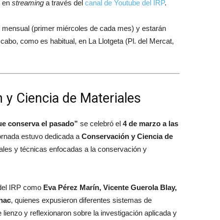
r en
streaming
a través del
canal de Youtube del IRP
.
d mensual (primer miércoles de cada mes) y estarán
 cabo, como es habitual, en La Llotgeta (Pl. del Mercat,
 y Ciencia de Materiales
ue conserva el pasado”
se celebró el
4
de marzo a las
 jornada estuvo dedicada a
Conservación y Ciencia de
iales y técnicas enfocadas a la conservación y
s del IRP como
Eva Pérez Marín, Vicente Guerola Blay,
enac
, quienes expusieron diferentes sistemas de
 lienzo y reflexionaron sobre la investigación aplicada y