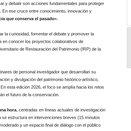
izar y debatir son acciones fundamentales para proteger
 En ese cruce entre conocimiento, innovación y
cia que conserva el pasado»
.
r la curiosidad, fomentar el debate y promover la
da en conocer los proyectos colaborativos de
niversitario de Restauración del Patrimonio (IRP) de la
linares de personal investigador que desarrollan su
ción y divulgación del patrimonio histórico-artístico,
En esta edición 2026, el foco se amplía hacia los retos
án el futuro de la conservación.
una hora
, centradas en líneas actuales de investigación
 se estructura en intervenciones breves (15 minutos
moderado y un espacio final de diálogo con el público