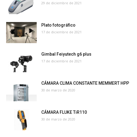
29 de diciembre de 2021
Plato fotográfico
17 de diciembre de 2021
Gimbal Feiyutech g6 plus
17 de diciembre de 2021
CÁMARA CLIMA CONSTANTE MEMMERT HPP
30 de marzo de 2020
CÁMARA FLUKE TiR110
30 de marzo de 2020