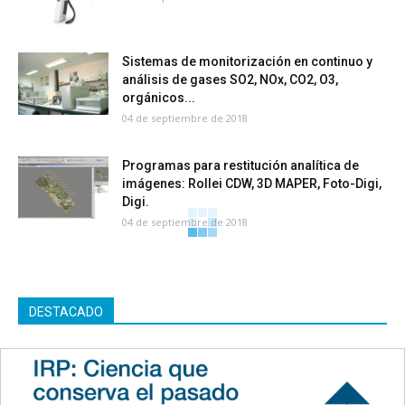
Sistemas de monitorización en continuo y
análisis de gases SO2, NOx, CO2, O3,
orgánicos...
04 de septiembre de 2018
Programas para restitución analítica de
imágenes: Rollei CDW, 3D MAPER, Foto-Digi,
Digi.
04 de septiembre de 2018
DESTACADO