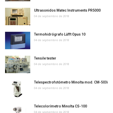
Ultrasonidos Matec Instruments PR5000
04 de septiembre de 2018
Termohidrógrafo Lüfft Opus 10
04 de septiembre de 2018
Tensile tester
04 de septiembre de 2018
Telespectrofotómetro Minolta mod. CM-503i
04 de septiembre de 2018
Telecolorímetro Minolta CS-100
04 de septiembre de 2018