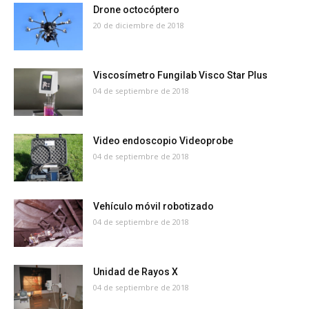
Drone octocóptero
20 de diciembre de 2018
Viscosímetro Fungilab Visco Star Plus
04 de septiembre de 2018
Video endoscopio Videoprobe
04 de septiembre de 2018
Vehículo móvil robotizado
04 de septiembre de 2018
Unidad de Rayos X
04 de septiembre de 2018