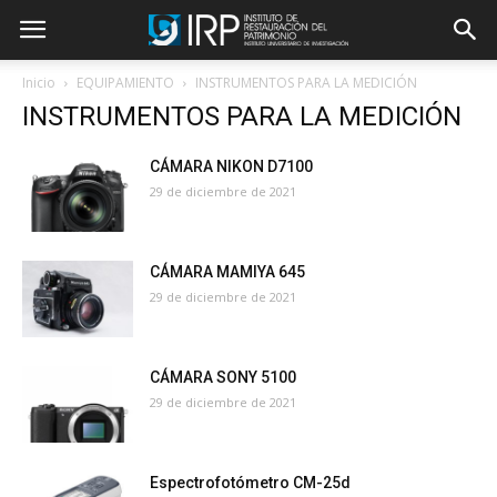
Inicio
EQUIPAMIENTO
INSTRUMENTOS PARA LA MEDICIÓN
INSTRUMENTOS PARA LA MEDICIÓN
CÁMARA NIKON D7100
29 de diciembre de 2021
CÁMARA MAMIYA 645
29 de diciembre de 2021
CÁMARA SONY 5100
29 de diciembre de 2021
Espectrofotómetro CM-25d