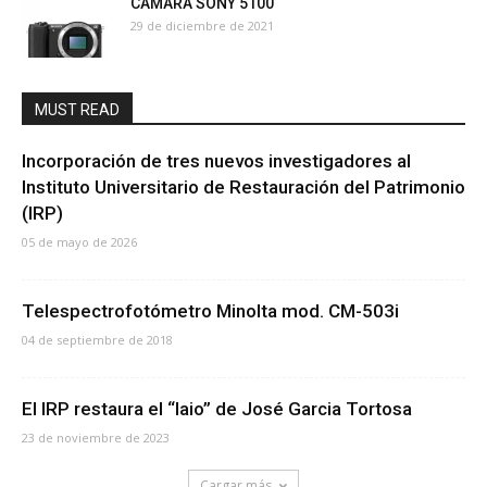
CÁMARA SONY 5100
29 de diciembre de 2021
MUST READ
Incorporación de tres nuevos investigadores al
Instituto Universitario de Restauración del Patrimonio
(IRP)
05 de mayo de 2026
Telespectrofotómetro Minolta mod. CM-503i
04 de septiembre de 2018
El IRP restaura el “Iaio” de José Garcia Tortosa
23 de noviembre de 2023
Cargar más