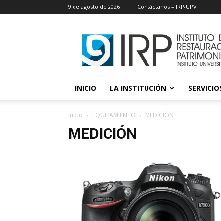
9 de agosto de 2026
Contáctanos – IRP-UPV
IRP
INICIO
LA INSTITUCIÓN
SERVICIOS
Inicio
EQUIPAMIENTO
MEDICIÓN
MEDICIÓN