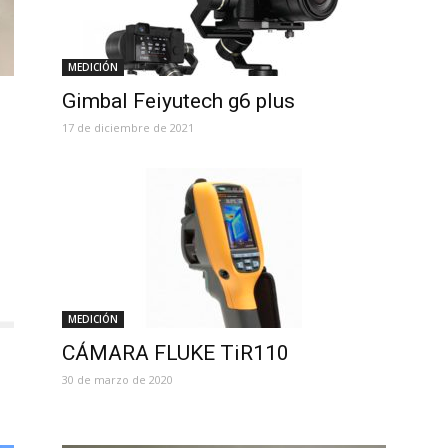
MEDICIÓN
Gimbal Feiyutech g6 plus
17 de diciembre de 2021
MEDICIÓN
CÁMARA FLUKE TiR110
30 de marzo de 2020