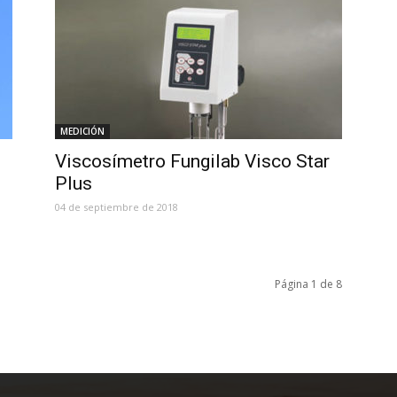
MEDICIÓN
Viscosímetro Fungilab Visco Star
Plus
04 de septiembre de 2018
Página 1 de 8