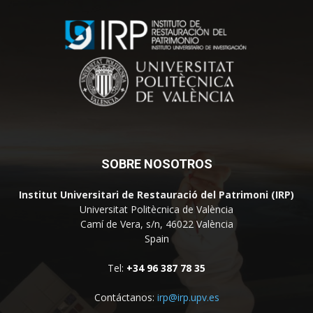
SOBRE NOSOTROS
Institut Universitari de Restauració del Patrimoni (IRP)
Universitat Politècnica de València
Camí de Vera, s/n, 46022 València
Spain
Tel:
+34 96 387 78 35
Contáctanos:
irp@irp.upv.es