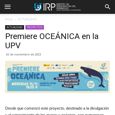
Inicio
ACTUALIDAD
ACTUALIDAD
PROYECTOS
Premiere OCEÁNICA en la
UPV
02 de noviembre de 2023
Desde que comenzó este proyecto, destinado a la divulgación
y el conocimiento de los mares y océanos, son numerosos