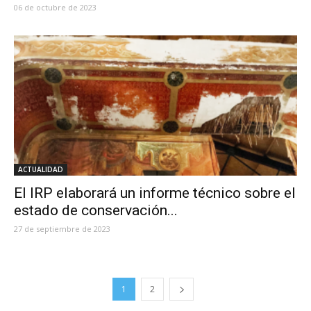
06 de octubre de 2023
ACTUALIDAD
El IRP elaborará un informe técnico sobre el
estado de conservación...
27 de septiembre de 2023
1
2