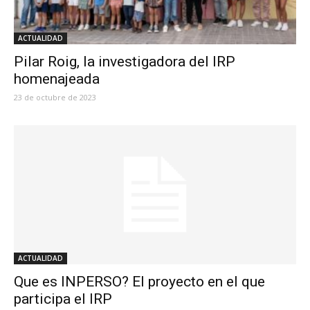
ACTUALIDAD
Pilar Roig, la investigadora del IRP
homenajeada
23 de octubre de 2023
ACTUALIDAD
Que es INPERSO? El proyecto en el que
participa el IRP