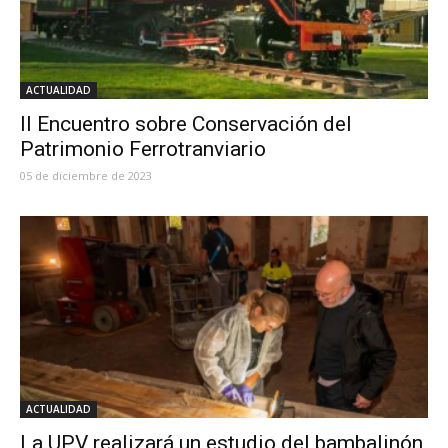
ACTUALIDAD
II Encuentro sobre Conservación del
Patrimonio Ferrotranviario
05 de diciembre de 2023
ACTUALIDAD
La UPV realizará un estudio del bambalinón