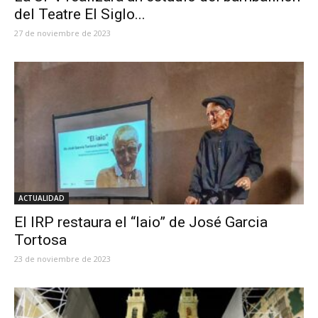
del Teatre El Siglo...
27 de noviembre de 2023
ACTUALIDAD
El IRP restaura el “Iaio” de José Garcia
Tortosa
23 de noviembre de 2023