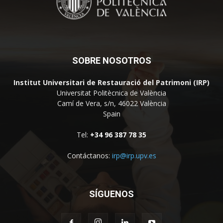
SOBRE NOSOTROS
Institut Universitari de Restauració del Patrimoni (IRP)
Universitat Politècnica de València
Camí de Vera, s/n, 46022 València
Spain
Tel:
+34 96 387 78 35
Contáctanos:
irp@irp.upv.es
SÍGUENOS