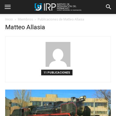
Inicio
Miembros
Publicaciones de Matteo Allasia
Matteo Allasia
11 PUBLICACIONES