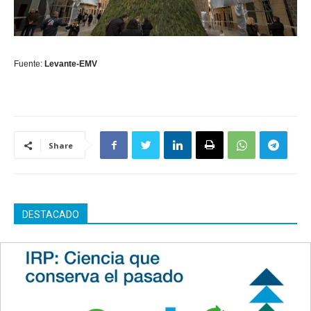
Fuente:
Levante-EMV
Share
DESTACADO