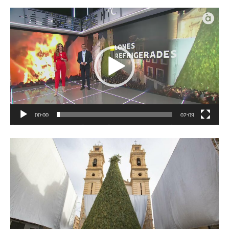
Reproductor
de
vídeo
00:00
02:09