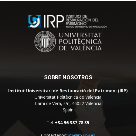
SOBRE NOSOTROS
Institut Universitari de Restauració del Patrimoni (IRP)
Universitat Politècnica de València
Camí de Vera, s/n, 46022 València
Spain
Tel:
+34 96 387 78 35
Contáctanos:
irp@irp.upv.es