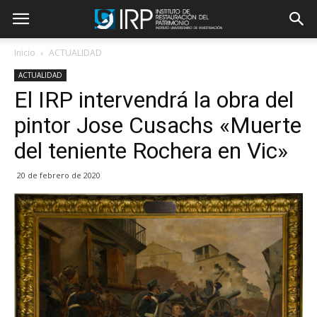
Inicio
ACTUALIDAD
ACTUALIDAD
El IRP intervendrá la obra del
pintor Jose Cusachs «Muerte
del teniente Rochera en Vic»
20 de febrero de 2020