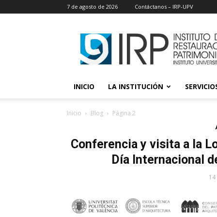
7 de agosto de 2026
Contáctanos – IRP-UPV
IRP
INICIO
LA INSTITUCIÓN
SERVICIOS
Inicio
Blog
Página 2
Conferencia y visita a la Lo
Día Internacional 
14