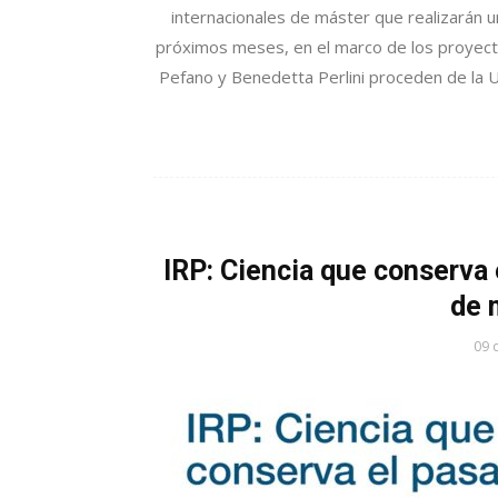
internacionales de máster que realizarán un
próximos meses, en el marco de los proyect
Pefano y Benedetta Perlini proceden de la Uni
IRP: Ciencia que conserva 
de 
09 