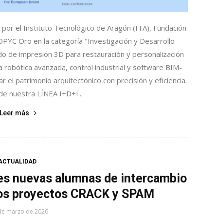
por el Instituto Tecnológico de Aragón (ITA), Fundación
PYC Oro en la categoría "Investigación y Desarrollo
o de impresión 3D para restauración y personalización
a robótica avanzada, control industrial y software BIM-
l patrimonio arquitectónico con precisión y eficiencia.​
e nuestra LÍNEA I+D+I...
Leer más
ACTUALIDAD
tres nuevas alumnas de intercambio
 los proyectos CRACK y SPAM
de marzo de 2026