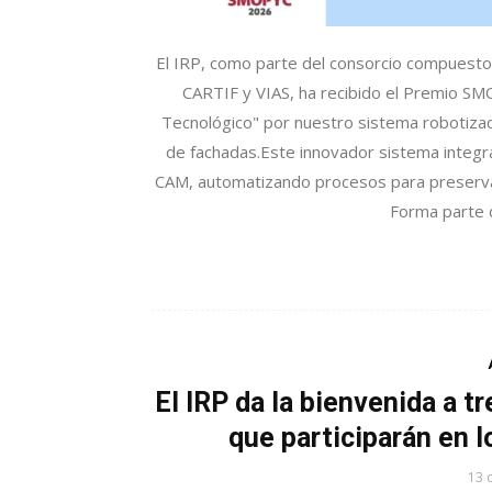
El IRP, como parte del consorcio compuesto 
CARTIF y VIAS, ha recibido el Premio SMO
Tecnológico" por nuestro sistema robotizad
de fachadas.​ Este innovador sistema integr
CAM, automatizando procesos para preservar e
Forma parte d
El IRP da la bienvenida a 
que participarán en
13 