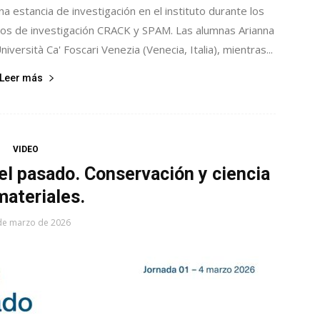
a estancia de investigación en el instituto durante los
os de investigación CRACK y SPAM. Las alumnas Arianna
versità Ca' Foscari Venezia (Venecia, Italia), mientras...
Leer más
VIDEO
el pasado. Conservación y ciencia
materiales.
de marzo de 2026