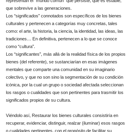
representan el “mundo común” que persiste, que es estable,
que sobrevive a las generaciones.
Los “significados” connotados son específicos de los bienes
culturales y pertenecen a categorías muy concretas, tales
como: el arte, la historia, la ciencia, la identidad, las ideas, las
tradiciones… En definitiva, pertenecen a lo que se conoce
como “cultura”.
Los “significantes”, más allá de la realidad física de los propios
bienes (del referente), se sustanciarían en esas imágenes
mentales que comparte una comunidad en su imaginario
colectivo, y que no son sino la segmentación de su condición
icónica, por la cual un grupo o sociedad afectada seleccionan
los rasgos o cualidades que son pertinentes para trasmitir los
significados propios de su cultura.
Viéndolo así, Restaurar los bienes culturales consistiría en
recuperar, evidenciar, distinguir, realzar (iluminar) esos rasgos
o cualidades pertinentes, con el propósito de facilitar su