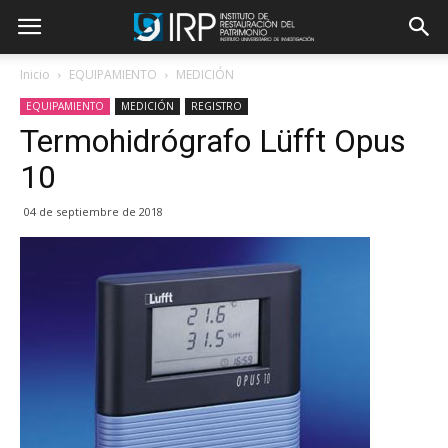
Inicio
EQUIPAMIENTO
MEDICIÓN
EQUIPAMIENTO
MEDICIÓN
REGISTRO
Termohidrógrafo Lüfft Opus
10
04 de septiembre de 2018