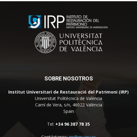
SOBRE NOSOTROS
Institut Universitari de Restauració del Patrimoni (IRP)
Universitat Politècnica de València
Camí de Vera, s/n, 46022 València
Spain
Tel:
+34 96 387 78 35
Contáctanos:
irp@irp.upv.es