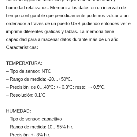
humedad relativanos. Memoriza los datos en un intervalo de
tiempo configurable que periódicamente podemos volcar a un
ordenador a través de un puerto USB pudiendo entonces ver e
imprimir diferentes gráficas y tablas. La memoria tiene
capacidad para almacenar datos durante más de un año.
Características:
TEMPERATURA:
– Tipo de sensor: NTC
– Rango de medida: -20…+50ºC.
– Precisión: de 0…40ºC: +- 0,3ºC; resto: +- 0,5ºC.
– Resolución: 0,1ºC
HUMEDAD:
– Tipo de sensor: capacitivo
– Rango de medida: 10…95% h.r.
– Precisión: +- 3% h.r.