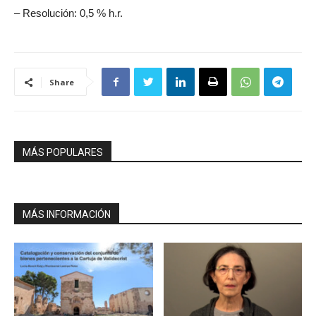
– Resolución: 0,5 % h.r.
Share
MÁS POPULARES
MÁS INFORMACIÓN