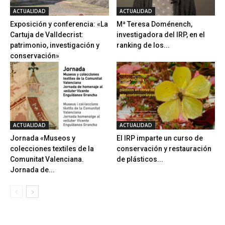
ACTUALIDAD
ACTUALIDAD
Exposición y conferencia: «La
Mª Teresa Doménench,
Cartuja de Valldecrist:
investigadora del IRP, en el
patrimonio, investigación y
ranking de los...
conservación»
ACTUALIDAD
ACTUALIDAD
Jornada «Museos y
El IRP imparte un curso de
colecciones textiles de la
conservación y restauración
Comunitat Valenciana.
de plásticos...
Jornada de...