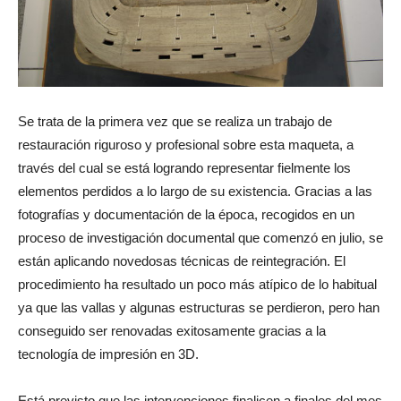
Se trata de la primera vez que se realiza un trabajo de
restauración riguroso y profesional sobre esta maqueta, a
través del cual se está logrando representar fielmente los
elementos perdidos a lo largo de su existencia. Gracias a las
fotografías y documentación de la época, recogi
dos en un
proceso de investigación documental que comenzó en julio, se
están aplicando novedosas técnicas de reintegración. El
procedimiento ha resultado un poco más atípico de lo habitual
ya que las vallas y algunas estructuras se perdieron, pero han
conseguido ser renovadas exitosamente gracias a la
tecnología de impresión en 3D.
Está previsto que las intervenciones finalicen a finales del mes