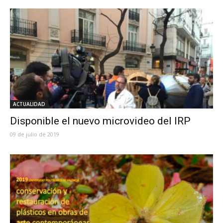
ACTUALIDAD
Disponible el nuevo microvideo del IRP
09 de julio de 2019