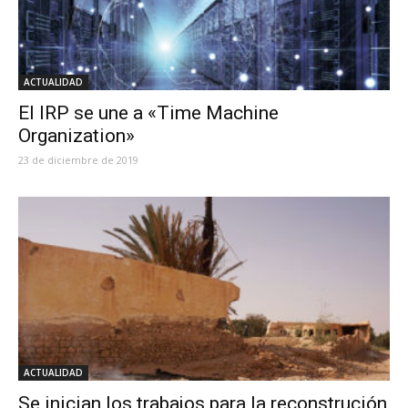
ACTUALIDAD
El IRP se une a «Time Machine
Organization»
23 de diciembre de 2019
ACTUALIDAD
Se inician los trabajos para la reconstrución