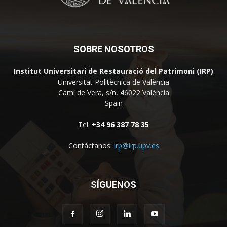
SOBRE NOSOTROS
Institut Universitari de Restauració del Patrimoni (IRP)
Universitat Politècnica de València
Camí de Vera, s/n, 46022 València
Spain
Tel:
+34 96 387 78 35
Contáctanos:
irp@irp.upv.es
SÍGUENOS