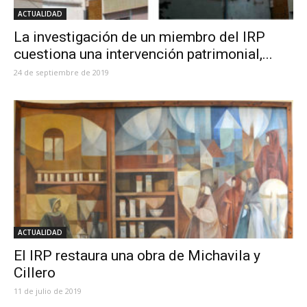
ACTUALIDAD
La investigación de un miembro del IRP
cuestiona una intervención patrimonial,...
24 de septiembre de 2019
ACTUALIDAD
El IRP restaura una obra de Michavila y
Cillero
11 de julio de 2019