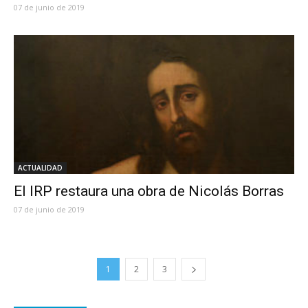
07 de junio de 2019
ACTUALIDAD
El IRP restaura una obra de Nicolás Borras
07 de junio de 2019
1
2
3