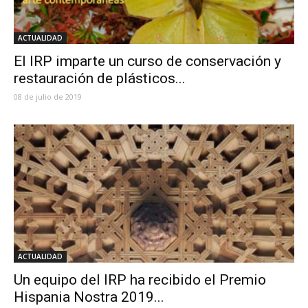
ACTUALIDAD
El IRP imparte un curso de conservación y
restauración de plásticos...
08 de julio de 2019
ACTUALIDAD
Un equipo del IRP ha recibido el Premio
Hispania Nostra 2019...