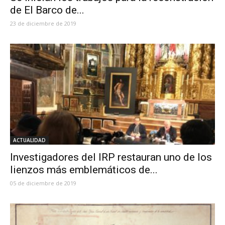
de El Barco de...
23 de diciembre de 2019
ACTUALIDAD
Investigadores del IRP restauran uno de los
lienzos más emblemáticos de...
05 de diciembre de 2019