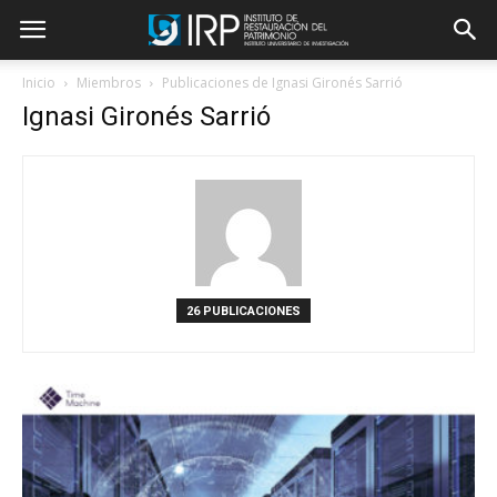
Inicio
Miembros
Publicaciones de Ignasi Gironés Sarrió
Ignasi Gironés Sarrió
26 PUBLICACIONES