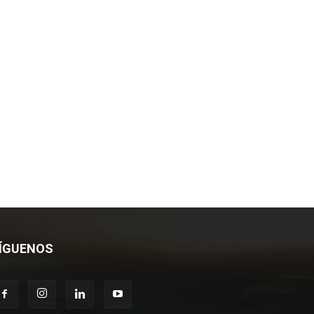
ÍGUENOS