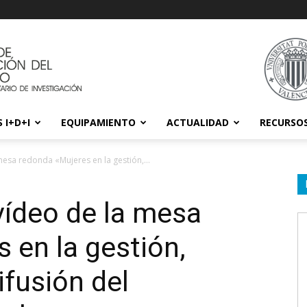
 I+D+I
EQUIPAMIENTO
ACTUALIDAD
RECURSO
mesa redonda «Mujeres en la gestión,...
 vídeo de la mesa
 en la gestión,
ifusión del