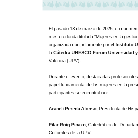
El pasado 13 de marzo de 2025, en conmemora
mesa redonda titulada "Mujeres en la gestión,
organizada conjuntamente por
el Instituto
la
Cátedra UNESCO Forum Universidad y 
València (UPV).
Durante el evento, destacadas profesionales
papel fundamental de las mujeres en la prese
participantes se encontraban:
Araceli Pereda Alonso,
Presidenta de Hisp
Pilar Roig Picazo
, Catedrática del Depart
Culturales de la UPV.