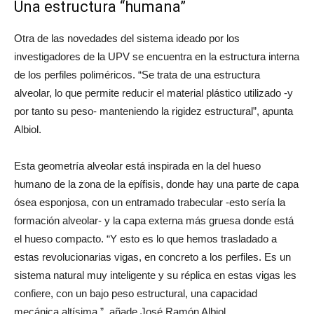
Una estructura “humana”
Otra de las novedades del sistema ideado por los
investigadores de la UPV se encuentra en la estructura interna
de los perfiles poliméricos. “Se trata de una estructura
alveolar, lo que permite reducir el material plástico utilizado -y
por tanto su peso- manteniendo la rigidez estructural”, apunta
Albiol.
Esta geometría alveolar está inspirada en la del hueso
humano de la zona de la epífisis, donde hay una parte de capa
ósea esponjosa, con un entramado trabecular -esto sería la
formación alveolar- y la capa externa más gruesa donde está
el hueso compacto. “Y esto es lo que hemos trasladado a
estas revolucionarias vigas, en concreto a los perfiles. Es un
sistema natural muy inteligente y su réplica en estas vigas les
confiere, con un bajo peso estructural, una capacidad
mecánica altísima.”, añade José Ramón Albiol.