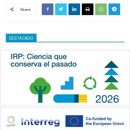
Share
DESTACADO