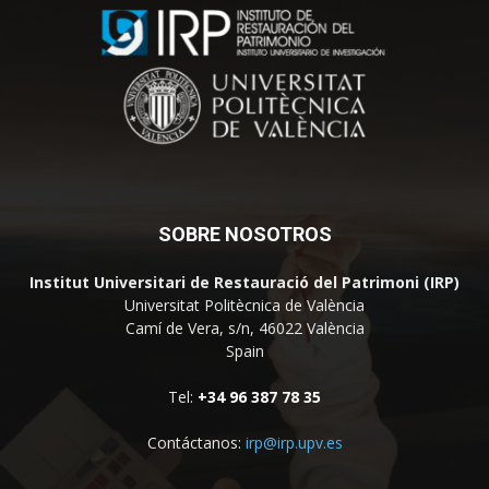
SOBRE NOSOTROS
Institut Universitari de Restauració del Patrimoni (IRP)
Universitat Politècnica de València
Camí de Vera, s/n, 46022 València
Spain
Tel:
+34 96 387 78 35
Contáctanos:
irp@irp.upv.es