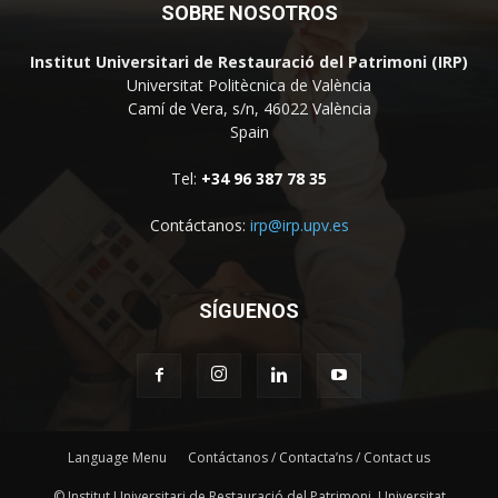
SOBRE NOSOTROS
Institut Universitari de Restauració del Patrimoni (IRP)
Universitat Politècnica de València
Camí de Vera, s/n, 46022 València
Spain
Tel:
+34 96 387 78 35
Contáctanos:
irp@irp.upv.es
SÍGUENOS
Language Menu
Contáctanos / Contacta’ns / Contact us
© Institut Universitari de Restauració del Patrimoni, Universitat