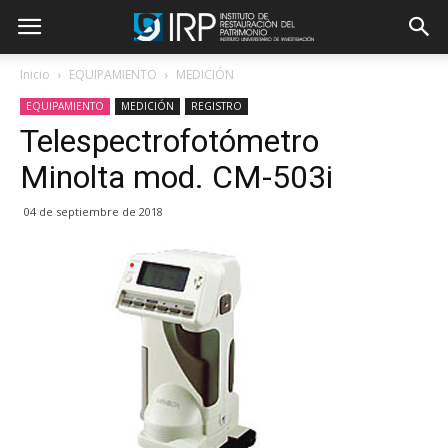
Inicio
EQUIPAMIENTO
MEDICIÓN
EQUIPAMIENTO
MEDICIÓN
REGISTRO
Telespectrofotómetro
Minolta mod. CM-503i
04 de septiembre de 2018