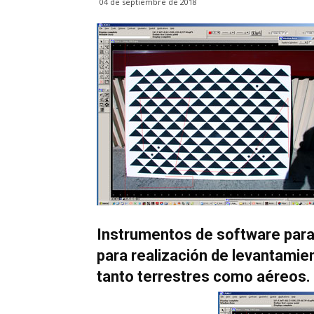
04 de septiembre de 2018
Instrumentos de software para
para realización de levantamie
tanto terrestres como aéreos.