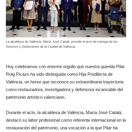
La alcaldesa de València, María José Catalá, preside el acto de entrega de los
Honores y Distinciones de la Ciudad de València
Hoy celebramos con enorme orgullo que nuestra querida Pilar
Roig Picazo ha sido distinguida como Hija Predilecta de
València, un honor que reconoce su extraordinaria trayectoria
como restauradora, investigadora y defensora incansable del
patrimonio artístico valenciano.
Durante el acto, la alcaldesa de València, María José Catalá,
destacó su labor profesional como referente internacional en la
restauración del patrimonio, una vocación a la que Pilar ha