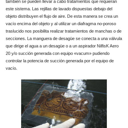
también se pueden llevar a cabo tratamientos que requieran
este sistema. Las rejillas de lavado dispuestas debajo del
objeto distribuyen el flujo de aire. De esta manera se crea un
vacío encima del objeto y al utilizar un diafragma no-poroso
traslucido nos posibilita realizar tratamientos de manchas o de
secciones. La manguera de desagüe se conecta a una válvula
que dirige el agua a un desagüe o a un aspirador NilfisK Aero
20 y/o succión generada con equipo «vacum» pudiendo
controlar la potencia de succión generada por el equipo de
vacío.