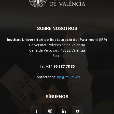
SOBRE NOSOTROS
Institut Universitari de Restauració del Patrimoni (IRP)
Universitat Politècnica de València
Camí de Vera, s/n, 46022 València
Spain
Tel:
+34 96 387 78 35
Contáctanos:
irp@irp.upv.es
SÍGUENOS