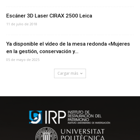
Escáner 3D Laser CIRAX 2500 Leica
11 de julio de 2018
Ya disponible el vídeo de la mesa redonda «Mujeres
en la gestión, conservación y...
05 de mayo de 2025
Cargar más