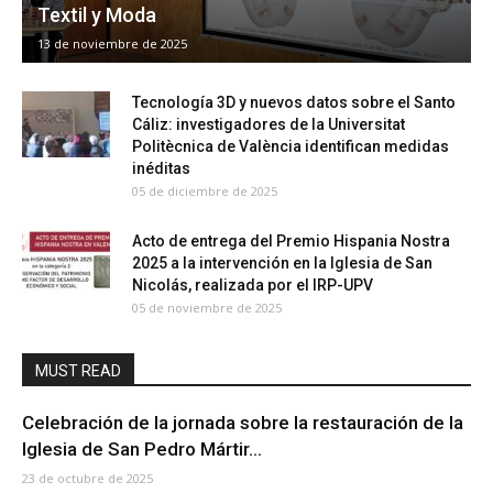
Textil y Moda
13 de noviembre de 2025
Tecnología 3D y nuevos datos sobre el Santo
Cáliz: investigadores de la Universitat
Politècnica de València identifican medidas
inéditas
05 de diciembre de 2025
Acto de entrega del Premio Hispania Nostra
2025 a la intervención en la Iglesia de San
Nicolás, realizada por el IRP-UPV
05 de noviembre de 2025
MUST READ
Celebración de la jornada sobre la restauración de la
Iglesia de San Pedro Mártir...
23 de octubre de 2025