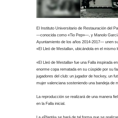
El Instituto Universitario de Restauración del P
—conocida como «Tio Pep»—, y Manolo García —u
Ayuntamiento de los años 2014-2017— unen sus 
«El Lleó de Mestalla», ubicándola en el mismo lu
«El Lleó de Mestalla» fue una Falla inspirada e
enorme copa rematada en su cúspide por su fam
jugadores del club: un jugador de hockey, un fu
mujer valenciana sosteniendo una bandeja de 
La reproducción se realizará de una manera fiel
en la Falla inicial.
La «Plantà» se hará de tal forma que se realiz