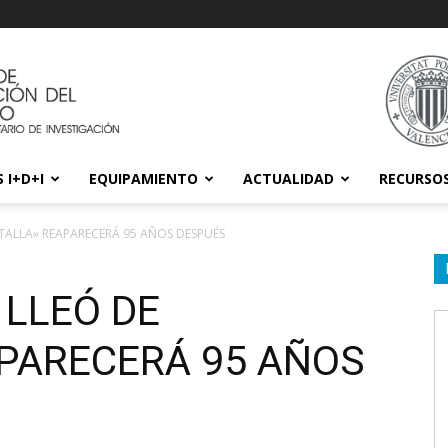
 I+D+I
EQUIPAMIENTO
ACTUALIDAD
RECURSO
ESTALLA» REAPARECERÁ 95 AÑOS DESPUÉS
 LLEÓ DE
PARECERÁ 95 AÑOS