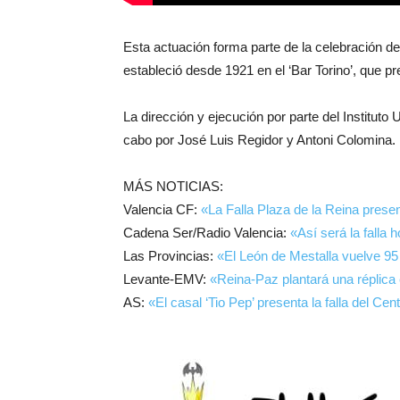
Esta actuación forma parte de la celebración de
estableció desde 1921 en el ‘Bar Torino’, que p
La dirección y ejecución por parte del Instituto
cabo por José Luis Regidor y Antoni Colomina.
MÁS NOTICIAS:
Valencia CF:
«La Falla Plaza de la Reina presen
Cadena Ser/Radio Valencia:
«Así será la falla
Las Provincias:
«El León de Mestalla vuelve 9
Levante-EMV:
«Reina-Paz plantará una réplica 
AS:
«El casal ‘Tio Pep’ presenta la falla del Cen