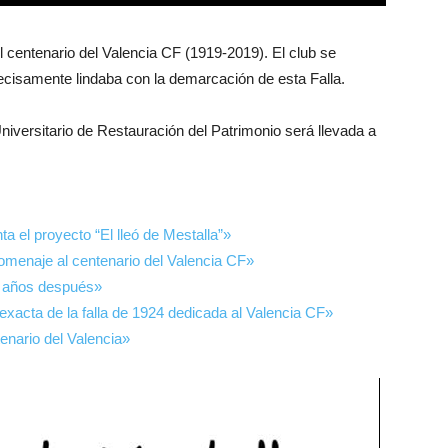
l centenario del Valencia CF (1919-2019). El club se
recisamente lindaba con la demarcación de esta Falla.
 Universitario de Restauración del Patrimonio será llevada a
ta el proyecto “El lleó de Mestalla”»
 homenaje al centenario del Valencia CF»
5 años después»
exacta de la falla de 1924 dedicada al Valencia CF»
tenario del Valencia»