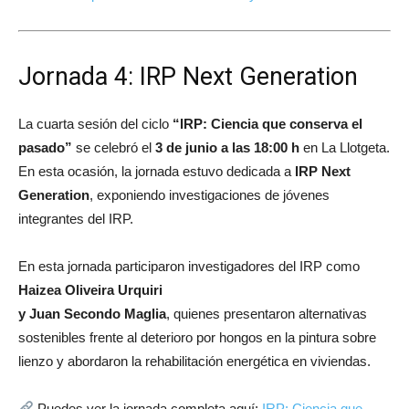
Jornada 4: IRP Next Generation
La cuarta sesión del ciclo
“IRP: Ciencia que conserva el
pasado”
se celebró el
3 de junio a las 18:00 h
en
La Llotgeta
.
En esta ocasión, la jornada estuvo dedicada a
IRP Next
Generation
, exponiendo investigaciones de jóvenes
integrantes del IRP.
En esta jornada participaron investigadores del IRP como
Haizea Oliveira Urquiri
y Juan Secondo Maglia
, quienes presentaron alternativas
sostenibles frente al deterioro por hongos en la pintura sobre
lienzo y abordaron la rehabilitación energética en viviendas.
Puedes ver la jornada completa aquí:
IRP: Ciencia que