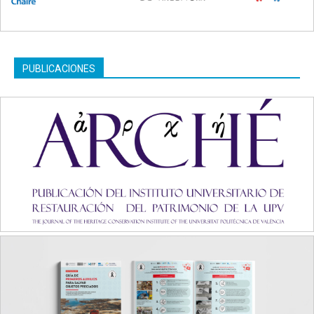
PUBLICACIONES