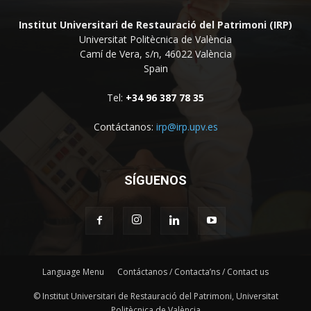
Institut Universitari de Restauració del Patrimoni (IRP)
Universitat Politècnica de València
Camí de Vera, s/n, 46022 València
Spain
Tel:
+34 96 387 78 35
Contáctanos:
irp@irp.upv.es
SÍGUENOS
Language Menu
Contáctanos / Contacta’ns / Contact us
© Institut Universitari de Restauració del Patrimoni, Universitat
Politècnica de València