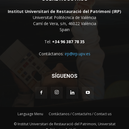
Institut Universitari de Restauració del Patrimoni (IRP)
Universitat Politècnica de València
Camí de Vera, s/n, 46022 València
Spain
Tel:
+34 96 387 78 35
Contáctanos:
irp@irp.upv.es
SÍGUENOS
Language Menu
Contáctanos / Contacta’ns / Contact us
© Institut Universitari de Restauració del Patrimoni, Universitat