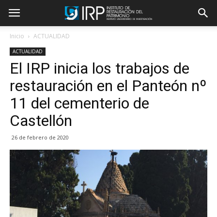
Inicio
ACTUALIDAD
ACTUALIDAD
El IRP inicia los trabajos de
restauración en el Panteón nº
11 del cementerio de
Castellón
26 de febrero de 2020