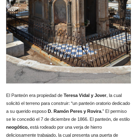
El Panteón era propiedad de
Teresa Vidal y Jover
, la cual
solicitó el terreno para construir: “un panteón oratorio dedicado
a su querido esposo
D. Ramón Peres y Rovira
.” El permiso
se le concedió el 7 de diciembre de 1866. El panteón, de estilo
neogótico,
está rodeado por una verja de hierro
deliciosamente trabajado, la cual presenta una puerta de