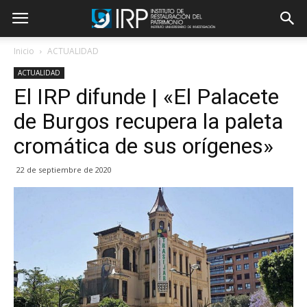
Inicio
ACTUALIDAD
ACTUALIDAD
El IRP difunde | «El Palacete
de Burgos recupera la paleta
cromática de sus orígenes»
22 de septiembre de 2020