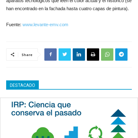
aparatos tecnológicos que leen el color actual y el histórico (se
han encontrado en la fachada hasta cuatro capas de pintura).
Fuente:
www.levante-emv.com
Share
DESTACADO