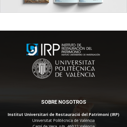
SOBRE NOSOTROS
Institut Universitari de Restauració del Patrimoni (IRP)
Universitat Politècnica de València
Camí de Vera, s/n, 46022 València