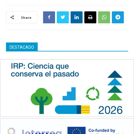
Share
DESTACADO