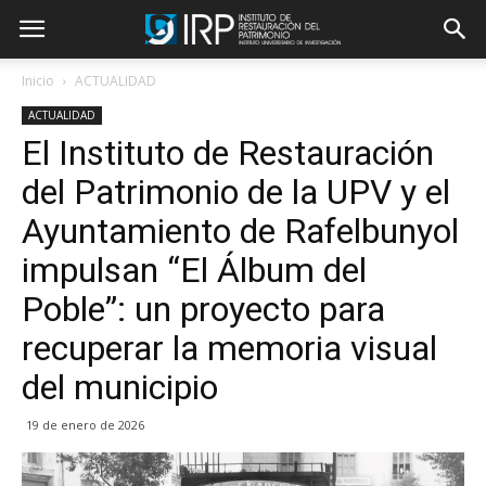
Inicio
ACTUALIDAD
ACTUALIDAD
El Instituto de Restauración
del Patrimonio de la UPV y el
Ayuntamiento de Rafelbunyol
impulsan “El Álbum del
Poble”: un proyecto para
recuperar la memoria visual
del municipio
19 de enero de 2026