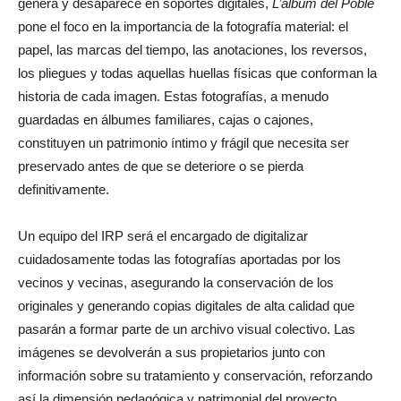
genera y desaparece en soportes digitales,
L’álbum del Poble
pone el foco en la importancia de la fotografía material: el
papel, las marcas del tiempo, las anotaciones, los reversos,
los pliegues y todas aquellas huellas físicas que conforman la
historia de cada imagen. Estas fotografías, a menudo
guardadas en álbumes familiares, cajas o cajones,
constituyen un patrimonio íntimo y frágil que necesita ser
preservado antes de que se deteriore o se pierda
definitivamente.
Un equipo del IRP será el encargado de digitalizar
cuidadosamente todas las fotografías aportadas por los
vecinos y vecinas, asegurando la conservación de los
originales y generando copias digitales de alta calidad que
pasarán a formar parte de un archivo visual colectivo. Las
imágenes se devolverán a sus propietarios junto con
información sobre su tratamiento y conservación, reforzando
así la dimensión pedagógica y patrimonial del proyecto.