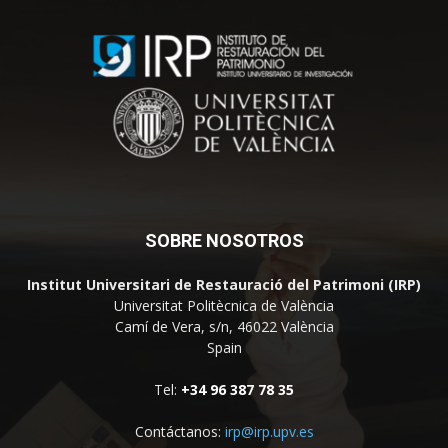
SOBRE NOSOTROS
Institut Universitari de Restauració del Patrimoni (IRP)
Universitat Politècnica de València
Camí de Vera, s/n, 46022 València
Spain
Tel:
+34 96 387 78 35
Contáctanos:
irp@irp.upv.es