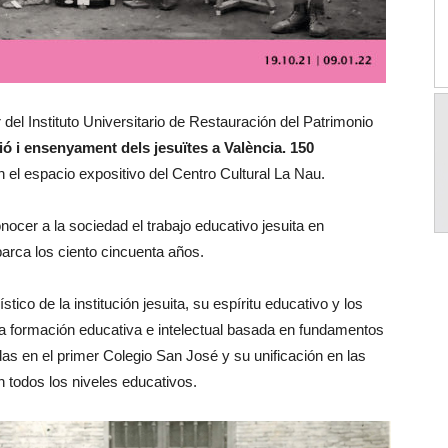
 del Instituto Universitario de Restauración del Patrimonio
 i ensenyament dels jesuïtes a València. 150
en el espacio expositivo del Centro Cultural La Nau.
onocer a la sociedad el trabajo educativo jesuita en
barca los ciento cincuenta años.
ico de la institución jesuita, su espíritu educativo y los
a formación educativa e intelectual basada en fundamentos
as en el primer Colegio San José y su unificación en las
 todos los niveles educativos.