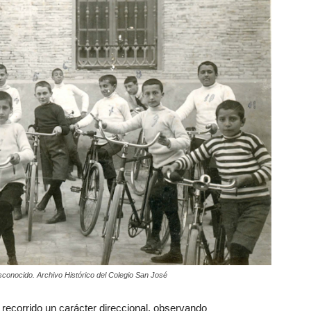
sconocido. Archivo Histórico del Colegio San José
u recorrido un carácter direccional, observando