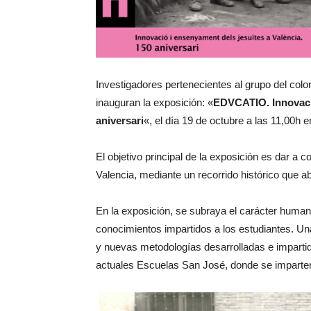
Investigadores pertenecientes al grupo del color
inauguran la exposición: «
EDVCATIO. Innovació
aniversari
«, el día 19 de octubre a las 11,00h 
El objetivo principal de la exposición es dar a c
Valencia, mediante un recorrido histórico que a
En la exposición, se subraya el carácter humaníst
conocimientos impartidos a los estudiantes. Un
y nuevas metodologías desarrolladas e impartid
actuales Escuelas San José, donde se imparten