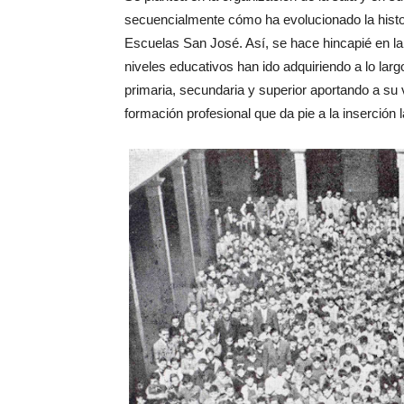
secuencialmente cómo ha evolucionado la histori
Escuelas San José. Así, se hace hincapié en la
niveles educativos han ido adquiriendo a lo la
primaria, secundaria y superior aportando a s
formación profesional que da pie a la inserción l