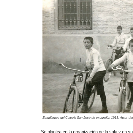
Estudiantes del Colegio San José de excursión 1913, Autor de
Se plantea en la organización de la sala y en s