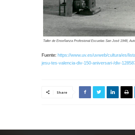
Taller de Enseñanza Profesional Escuelas San José 1948, Auto
Fuente:
https://www.uv.es/uvweb/cultura/es/lis
jesu-tes-valencia-div-150-aniversari-/div-128
Share