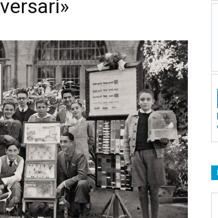
versari»