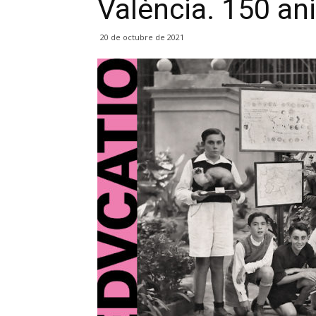
València. 150 ani
20 de octubre de 2021