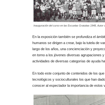
Inauguración del curso en las Escuelas Gratuitas 1948, Autor 
En la exposición también se profundiza el ámbito
humanos se dirigen a crear, bajo la tutela de 
largo de los años, una concienciación y proyec
en torno a los jóvenes diversas agrupaciones y
actividades de diversas categorías de ayuda ha
En todo este conjunto de contenidos de los que 
tecnológicos y socioculturales los que han dado 
conocer al espectador la importancia de estos v