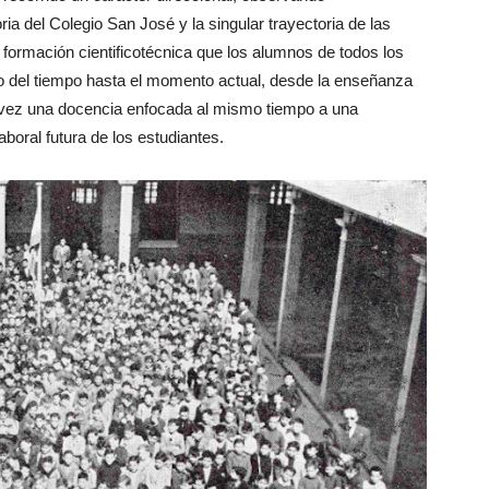
a del Colegio San José y la singular trayectoria de las
 formación cientificotécnica que los alumnos de todos los
rgo del tiempo hasta el momento actual, desde la enseñanza
u vez una docencia enfocada al mismo tiempo a una
aboral futura de los estudiantes.