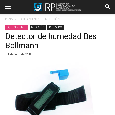
Inicio
EQUIPAMIENTO
MEDICIÓN
EQUIPAMIENTO
MEDICIÓN
REGISTRO
Detector de humedad Bes
Bollmann
11 de julio de 2018