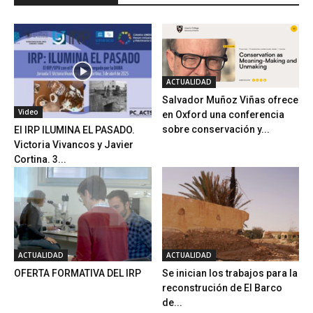
ACTUALIDAD
Salvador Muñoz Viñas ofrece
Video
en Oxford una conferencia
sobre conservación y...
El IRP ILUMINA EL PASADO.
Victoria Vivancos y Javier
Cortina. 3...
ACTUALIDAD
ACTUALIDAD
OFERTA FORMATIVA DEL IRP
Se inician los trabajos para la
reconstrución de El Barco
de...