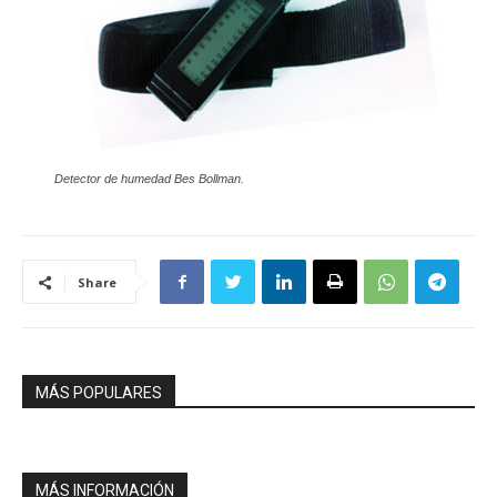
Detector de humedad Bes Bollman.
Share
MÁS POPULARES
MÁS INFORMACIÓN