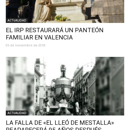
ACTUALIDAD
EL IRP RESTAURARÁ UN PANTEÓN
FAMILIAR EN VALENCIA
05 de noviembre de 2018
ACTUALIDAD
LA FALLA DE «EL LLEÓ DE MESTALLA»
REAPARECERÁ 95 AÑOS DESPUÉS