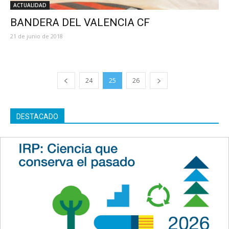
ACTUALIDAD
BANDERA DEL VALENCIA CF
21 de junio de 2018
24
25
26
DESTACADO