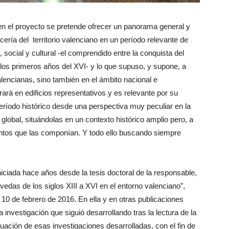
 en el proyecto se pretende ofrecer un panorama general y
ería del territorio valenciano en un período relevante de
, social y cultural -el comprendido entre la conquista del
a los primeros años del XVI- y lo que supuso, y supone, a
valencianas, sino también en el ámbito nacional e
rará en edificios representativos y es relevante por su
ríodo histórico desde una perspectiva muy peculiar en la
global, situándolas en un contexto histórico amplio pero, a
ntos que las componían. Y todo ello buscando siempre
iniciada hace años desde la tesis doctoral de la responsable,
vedas de los siglos XIII a XVI en el entorno valenciano”,
l 10 de febrero de 2016. En ella y en otras publicaciones
 investigación que siguió desarrollando tras la lectura de la
ación de esas investigaciones desarrolladas, con el fin de