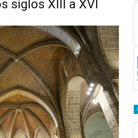
s siglos XIII a XVI