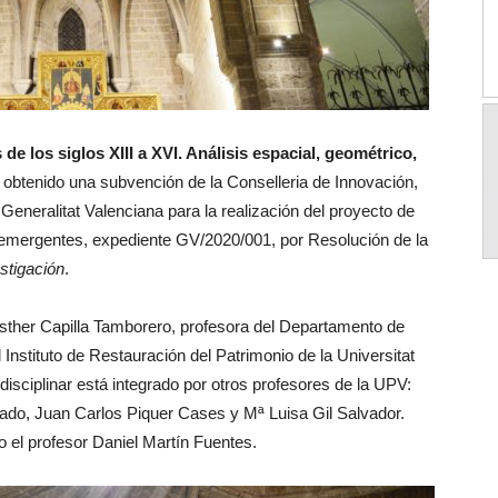
e los siglos XIII a XVI. Análisis espacial, geométrico,
 obtenido una subvención de la Conselleria de Innovación,
Generalitat Valenciana para la realización del proyecto de
n emergentes, expediente GV/2020/001, por Resolución de la
stigación
.
Esther Capilla Tamborero, profesora del Departamento de
Instituto de Restauración del Patrimonio de la Universitat
rdisciplinar está integrado por otros profesores de la UPV:
do, Juan Carlos Piquer Cases y Mª Luisa Gil Salvador.
el profesor Daniel Martín Fuentes.