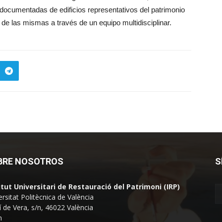
documentadas de edificios representativos del patrimonio
de las mismas a través de un equipo multidisciplinar.
BRE NOSOTROS
S
itut Universitari de Restauració del Patrimoni (IRP)
ersitat Politècnica de València
 de Vera, s/n, 46022 València
n