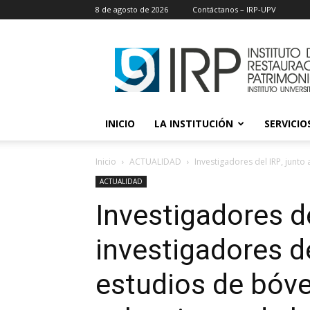
8 de agosto de 2026
Contáctanos – IRP-UPV
IRP
INICIO
LA INSTITUCIÓN
SERVICIOS
Inicio
ACTUALIDAD
Investigadores del IRP, junto 
ACTUALIDAD
Investigadores de
investigadores d
estudios de bóve