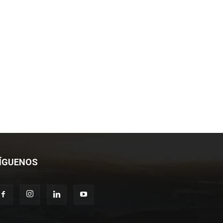
ÍGUENOS