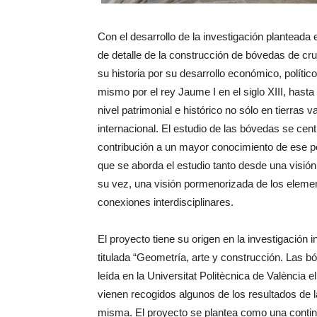
Con el desarrollo de la investigación planteada
de detalle de la construcción de bóvedas de cruc
su historia por su desarrollo económico, político
mismo por el rey Jaume I en el siglo XIII, hast
nivel patrimonial e histórico no sólo en tierras 
internacional. El estudio de las bóvedas se cent
contribución a un mayor conocimiento de ese pe
que se aborda el estudio tanto desde una visión 
su vez, una visión pormenorizada de los eleme
conexiones interdisciplinares.
El proyecto tiene su origen en la investigación 
titulada “Geometría, arte y construcción. Las bó
leída en la Universitat Politècnica de València e
vienen recogidos algunos de los resultados de la
misma. El proyecto se plantea como una continu