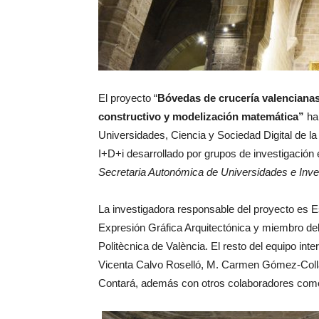
El proyecto “
Bóvedas de crucería valencianas d
constructivo y modelización matemática”
ha
Universidades, Ciencia y Sociedad Digital de la 
I+D+i desarrollado por grupos de investigació
Secretaria Autonómica de Universidades e Inve
La investigadora responsable del proyecto es 
Expresión Gráfica Arquitectónica y miembro del 
Politècnica de València. El resto del equipo inte
Vicenta Calvo Roselló, M. Carmen Gómez-Colla
Contará, además con otros colaboradores como 