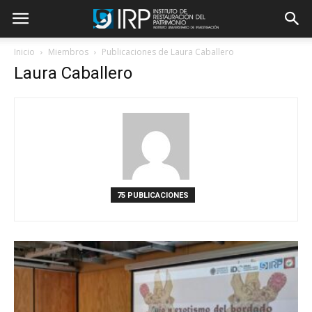
Inicio
Miembros
Publicaciones de Laura Caballero
Laura Caballero
75 PUBLICACIONES