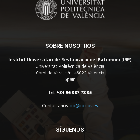
SOBRE NOSOTROS
Institut Universitari de Restauració del Patrimoni (IRP)
Universitat Politècnica de València
Camí de Vera, s/n, 46022 València
Spain
Tel:
+34 96 387 78 35
Contáctanos:
irp@irp.upv.es
SÍGUENOS