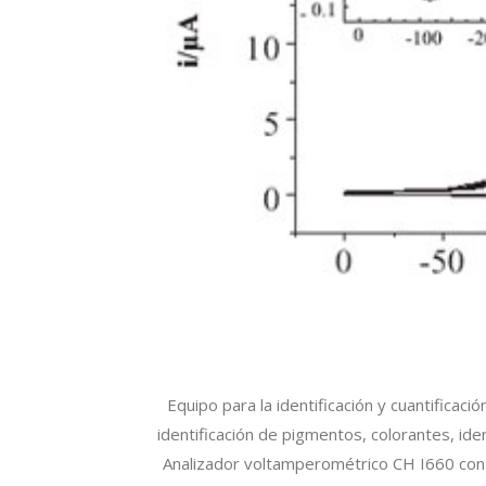
Equipo para la identificación y cuantificac
identificación de pigmentos, colorantes, ide
Analizador voltamperométrico CH I660 con 