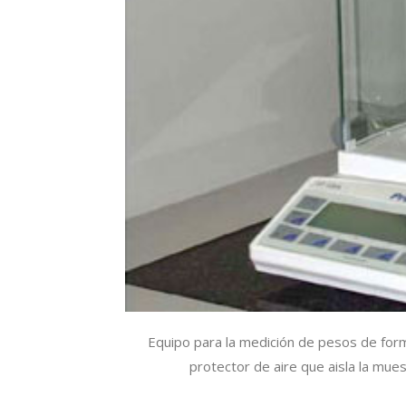
Equipo para la medición de pesos de form
protector de aire que aisla la mue