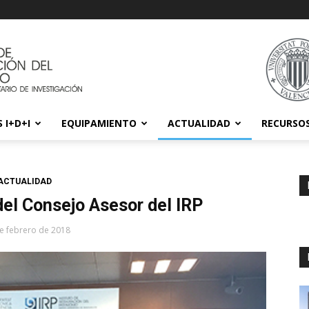
 I+D+I
EQUIPAMIENTO
ACTUALIDAD
RECURSO
ACTUALIDAD
el Consejo Asesor del IRP
e febrero de 2018