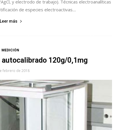
/AgCl, y electrodo de trabajo). Técnicas electroanalíticas
tificación de especies electroactivas....
Leer más
MEDICIÓN
n autocalibrado 120g/0,1mg
e febrero de 2018