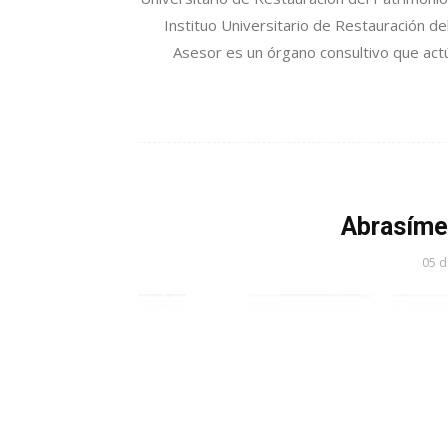
Instituo Universitario de Restauración d
Asesor es un órgano consultivo que actú
Abrasíme
05 d