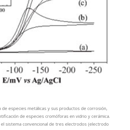
ión de especies metálicas y sus productos de corrosión,
ntificación de especies cromóforas en vidrio y cerámica.
el sistema convencional de tres electrodos (electrodo