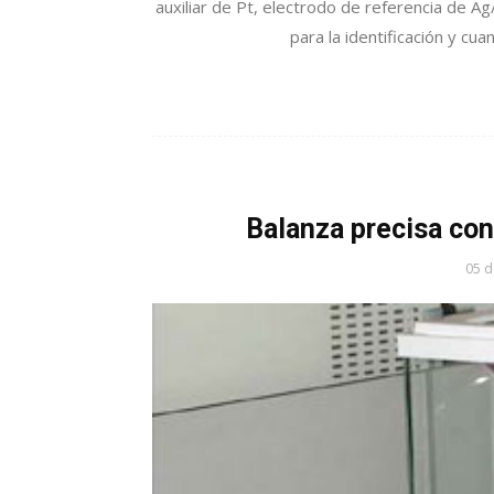
auxiliar de Pt, electrodo de referencia de Ag
para la identificación y cuan
Balanza precisa co
05 d