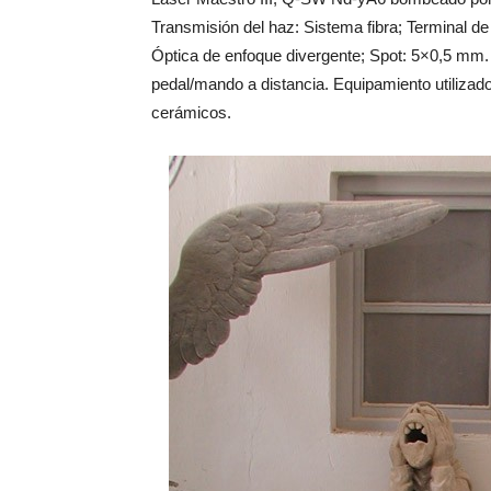
Transmisión del haz: Sistema fibra; Terminal d
Óptica de enfoque divergente; Spot: 5×0,5 mm.
pedal/mando a distancia. Equipamiento utilizado
cerámicos.