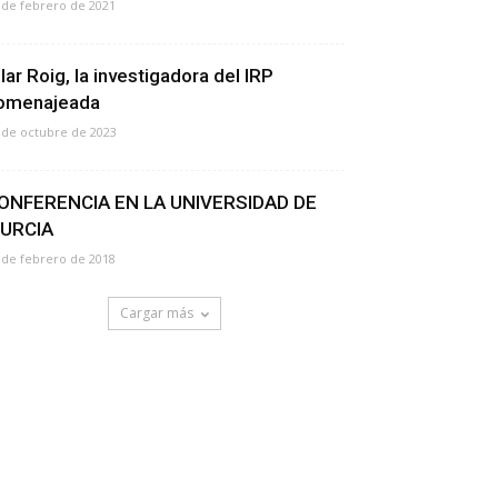
 de febrero de 2021
ilar Roig, la investigadora del IRP
omenajeada
 de octubre de 2023
ONFERENCIA EN LA UNIVERSIDAD DE
URCIA
 de febrero de 2018
Cargar más