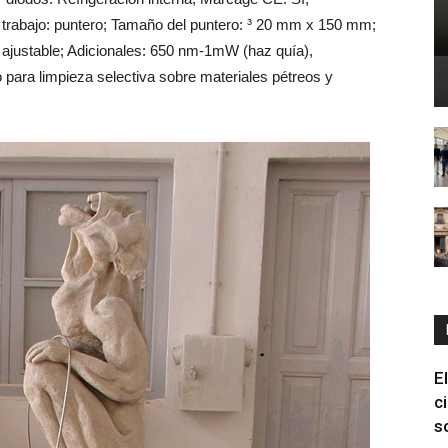
e trabajo: puntero; Tamaño del puntero: ³ 20 mm x 150 mm;
 ajustable; Adicionales: 650 nm-1mW (haz quía),
 para limpieza selectiva sobre materiales pétreos y
E
c
s