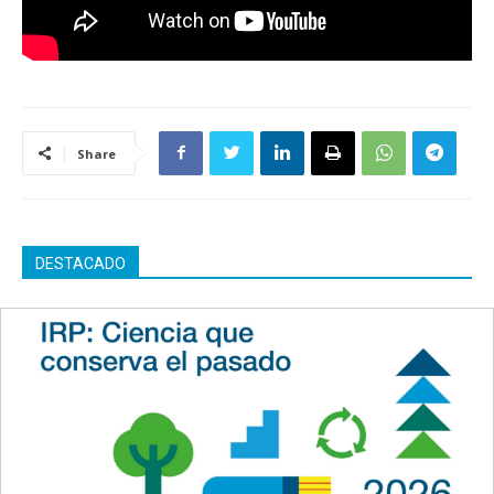
Share
DESTACADO