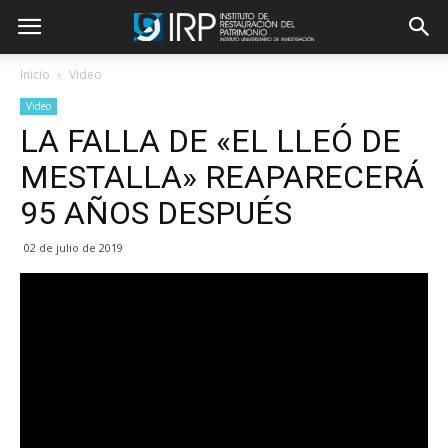
Inicio
Video
Video
LA FALLA DE «EL LLEÓ DE
MESTALLA» REAPARECERÁ
95 AÑOS DESPUÉS
02 de julio de 2019