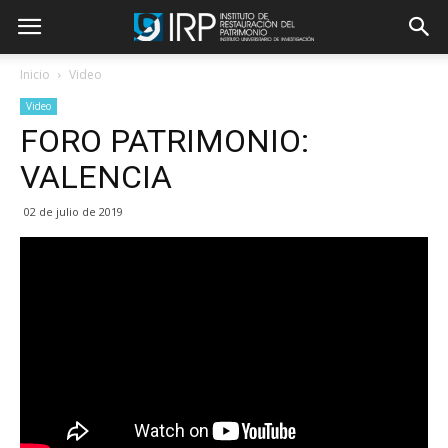
Inicio
Video
Video
FORO PATRIMONIO:
VALENCIA
02 de julio de 2019