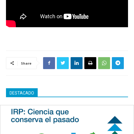
Share
DESTACADO