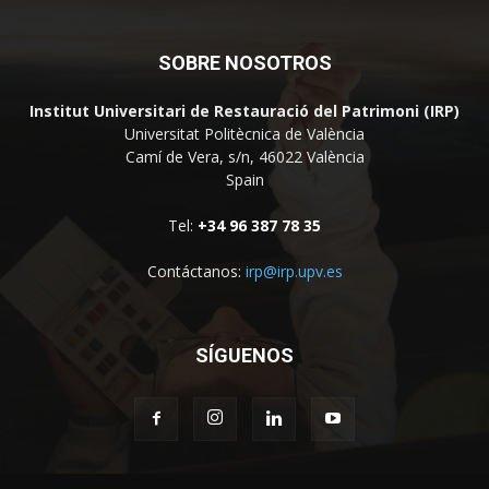
SOBRE NOSOTROS
Institut Universitari de Restauració del Patrimoni (IRP)
Universitat Politècnica de València
Camí de Vera, s/n, 46022 València
Spain
Tel:
+34 96 387 78 35
Contáctanos:
irp@irp.upv.es
SÍGUENOS