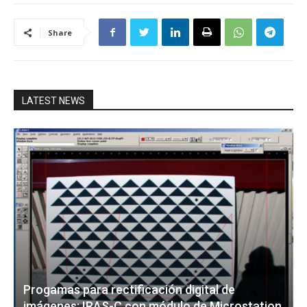
Share
LATEST NEWS
Progamas para rectificación digital de
imágenes: IRAS-C con módulo de Microstation