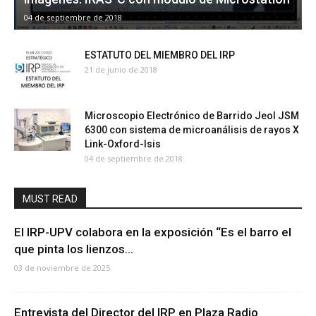
04 de septiembre de 2018
ESTATUTO DEL MIEMBRO DEL IRP
21 de junio de 2018
Microscopio Electrónico de Barrido Jeol JSM
6300 con sistema de microanálisis de rayos X
Link-Oxford-Isis
04 de septiembre de 2018
MUST READ
El IRP-UPV colabora en la exposición “Es el barro el
que pinta los lienzos...
03 de noviembre de 2025
Entrevista del Director del IRP en Plaza Radio