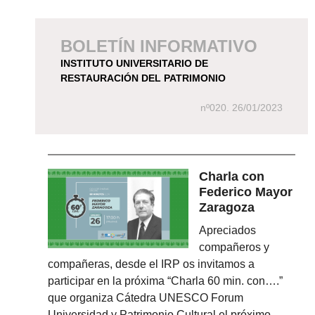
BOLETÍN INFORMATIVO
INSTITUTO UNIVERSITARIO DE
RESTAURACIÓN DEL PATRIMONIO
nº020. 26/01/2023
Charla con
Federico Mayor
Zaragoza
Apreciados
compañeros y
compañeras, desde el IRP os invitamos a
participar en la próxima “Charla 60 min. con….”
que organiza Cátedra UNESCO Forum
Universidad y Patrimonio Cultural el próximo