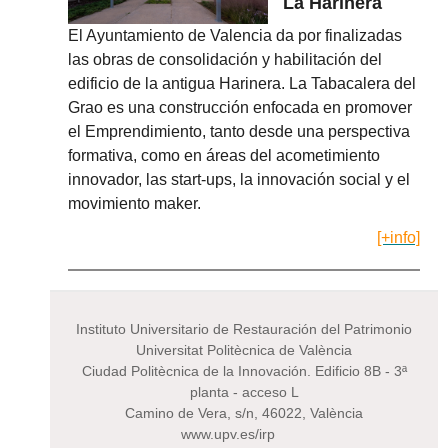
La Harinera
El Ayuntamiento de Valencia da por finalizadas
las obras de consolidación y habilitación del
edificio de la antigua Harinera. La Tabacalera del
Grao es una construcción enfocada en promover
el Emprendimiento, tanto desde una perspectiva
formativa, como en áreas del acometimiento
innovador, las start-ups, la innovación social y el
movimiento maker.
[+info]
Instituto Universitario de Restauración del Patrimonio
Universitat Politècnica de València
Ciudad Politècnica de la Innovación. Edificio 8B - 3ª
planta - acceso L
Camino de Vera, s/n, 46022, València
www.upv.es/irp