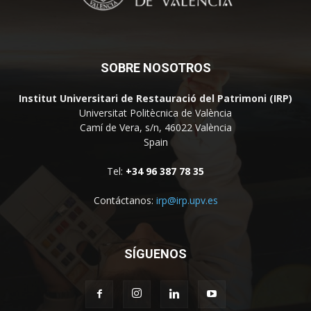
SOBRE NOSOTROS
Institut Universitari de Restauració del Patrimoni (IRP)
Universitat Politècnica de València
Camí de Vera, s/n, 46022 València
Spain
Tel:
+34 96 387 78 35
Contáctanos:
irp@irp.upv.es
SÍGUENOS